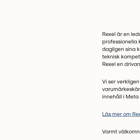
Rexel är en led
professionella 
dagligen sina 
teknisk kompete
Rexel en drivan
Vi ser verklige
varumärkeskän
innehåll i Meta
Läs mer om Re
Varmt välkomna