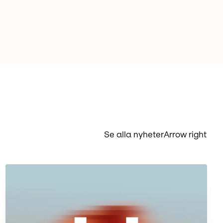
Se alla nyheter
Arrow right