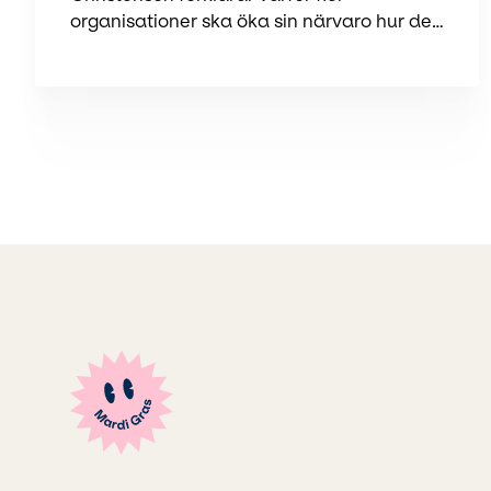
organisationer ska öka sin närvaro hur de
ska resonera kring sitt innehåll.