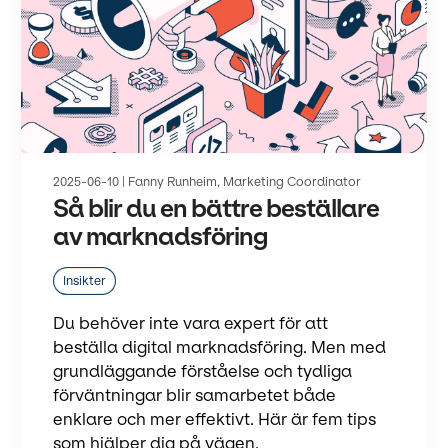
2025-06-10 | Fanny Runheim, Marketing Coordinator
Så blir du en bättre beställare
av marknadsföring
Insikter
Du behöver inte vara expert för att
beställa digital marknadsföring. Men med
grundläggande förståelse och tydliga
förväntningar blir samarbetet både
enklare och mer effektivt. Här är fem tips
som hjälper dig på vägen.