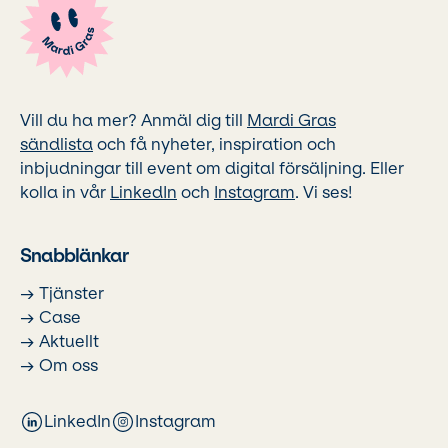
Vill du ha mer? Anmäl dig till
Mardi Gras
sändlista
och få nyheter, inspiration och
inbjudningar till event om digital försäljning. Eller
kolla in vår
LinkedIn
och
Instagram
. Vi ses!
Snabblänkar
→ Tjänster
→ Case
→ Aktuellt
→ Om oss
LinkedIn
Instagram