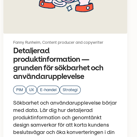
Fanny Runheim, Content producer and copywriter
Detaljerad
produktinformation —
grunden för sökbarhet och
användarupplevelse
PIM
UX
E-handel
Strategi
Sökbarhet och användarupplevelse börjar
med data. Lär dig hur detaljerad
produktinformation och genomtänkt
design samverkar för att korta kundens
beslutsvägar och öka konverteringen i din