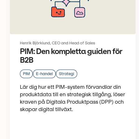
Henrik Björklund, CEO and Head of Sales
PIM: Den kompletta guiden för
B2B
PIM
E-handel
Strategi
Lär dig hur ett PIM-system förvandlar din
produktdata till en strategisk tillgång, löser
kraven på Digitala Produktpass (DPP) och
skapar digital tillväxt.