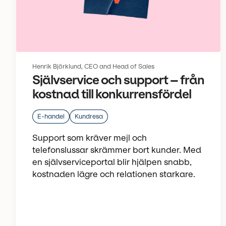
Henrik Björklund, CEO and Head of Sales
Självservice och support – från
kostnad till konkurrensfördel
E-handel
Kundresa
Support som kräver mejl och
telefonslussar skrämmer bort kunder. Med
en självserviceportal blir hjälpen snabb,
kostnaden lägre och relationen starkare.