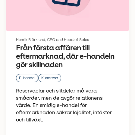
Henrik Björklund, CEO and Head of Sales
Från första affären till
eftermarknad, där e-handeln
gör skillnaden
E-handel
Kundresa
Reservdelar och slitdelar må vara
småorder, men de avgör relationens
värde. En smidig e-handel för
eftermarknaden säkrar lojalitet, intäkter
och tillväxt.