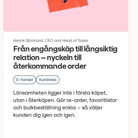
Henrik Björklund, CEO and Head of Sales
Från engångsköp till långsiktig
relation – nyckeln till
återkommande order
E-handel
Kundresa
Lönsamheten ligger inte i första köpet,
utan i återköpen. Gör re-order, favoritlistor
och bulkbeställning enkla – så väljer
kunden dig igen och igen.