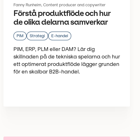
Fanny Runheim, Content producer and copywriter
Förstå produktflöde och hur
de olika delarna samverkar
PIM
Strategi
E-handel
PIM, ERP, PLM eller DAM? Lär dig
skillnaden på de tekniska spelarna och hur
ett optimerat produktflöde lägger grunden
för en skalbar B2B-handel.