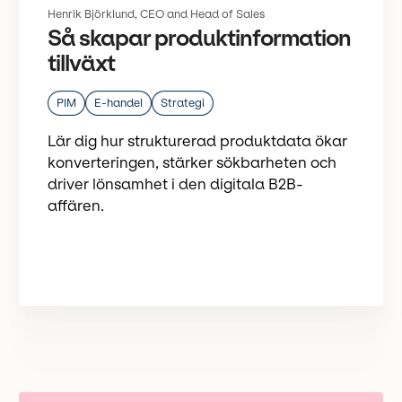
Henrik Björklund, CEO and Head of Sales
Så skapar produktinformation
tillväxt
PIM
E-handel
Strategi
Lär dig hur strukturerad produktdata ökar
konverteringen, stärker sökbarheten och
driver lönsamhet i den digitala B2B-
affären.