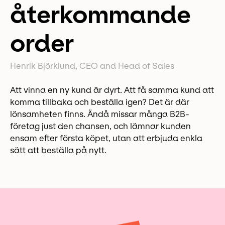
återkommande
order
Henrik Björklund, CEO and Head of Sales
Att vinna en ny kund är dyrt. Att få samma kund att
komma tillbaka och beställa igen? Det är där
lönsamheten finns. Ändå missar många B2B-
företag just den chansen, och lämnar kunden
ensam efter första köpet, utan att erbjuda enkla
sätt att beställa på nytt.