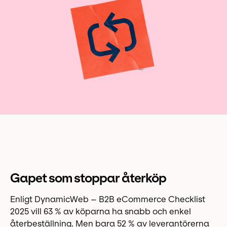
Gapet som stoppar återköp
Enligt DynamicWeb – B2B eCommerce Checklist
2025 vill 63 % av köparna ha snabb och enkel
återbeställning. Men bara 52 % av leverantörerna