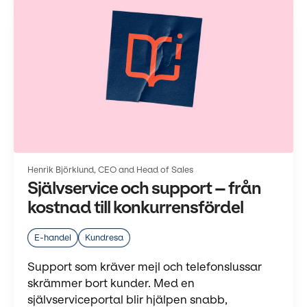
Henrik Björklund, CEO and Head of Sales
Självservice och support – från
kostnad till konkurrensfördel
E-handel
Kundresa
Support som kräver mejl och telefonslussar
skrämmer bort kunder. Med en
självserviceportal blir hjälpen snabb,