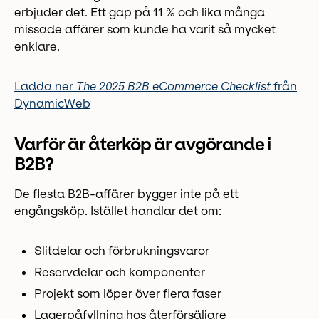
erbjuder det. Ett gap på 11 % och lika många
missade affärer som kunde ha varit så mycket
enklare.
Ladda ner
The 2025 B2B eCommerce Checklist
från
DynamicWeb
Varför är återköp är avgörande i
B2B?
De flesta B2B-affärer bygger inte på ett
engångsköp. Istället handlar det om:
Slitdelar och förbrukningsvaror
Reservdelar och komponenter
Projekt som löper över flera faser
Lagerpåfyllning hos återförsäljare