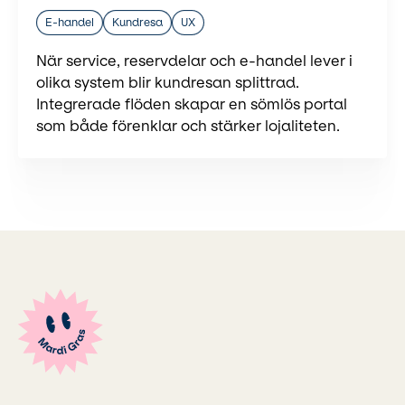
E-handel
Kundresa
UX
När service, reservdelar och e-handel lever i
olika system blir kundresan splittrad.
Integrerade flöden skapar en sömlös portal
som både förenklar och stärker lojaliteten.