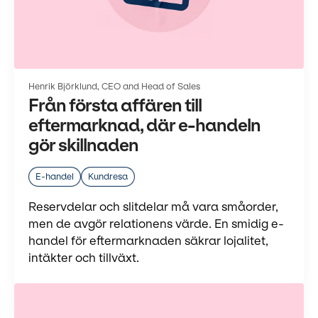
Henrik Björklund, CEO and Head of Sales
Från första affären till
eftermarknad, där e-handeln
gör skillnaden
E-handel
Kundresa
Reservdelar och slitdelar må vara småorder,
men de avgör relationens värde. En smidig e-
handel för eftermarknaden säkrar lojalitet,
intäkter och tillväxt.