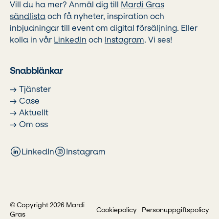
Vill du ha mer? Anmäl dig till
Mardi Gras
sändlista
och få nyheter, inspiration och
inbjudningar till event om digital försäljning. Eller
kolla in vår
LinkedIn
och
Instagram
. Vi ses!
Snabblänkar
→ Tjänster
→ Case
→ Aktuellt
→ Om oss
LinkedIn
Instagram
© Copyright 2026 Mardi
Cookiepolicy
Personuppgiftspolicy
Gras