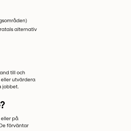
ingsområden)
ratals alternativ
nd till och
eller utvärdera
a jobbet.
?
eller på
 De förväntar