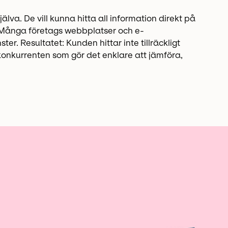
va. De vill kunna hitta all information direkt på
? Många företags webbplatser och e-
r. Resultatet: Kunden hittar inte tillräckligt
l konkurrenten som gör det enklare att jämföra,