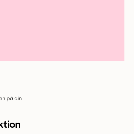
ven på din
ktion