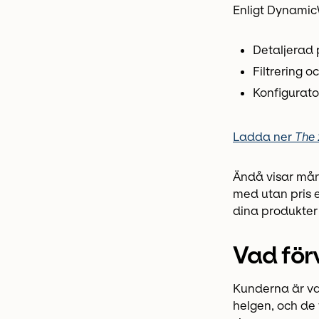
Enligt Dynamic
Detaljerad 
Filtrering o
Konfigurato
Ladda ner
The
Ändå visar mån
med utan pris 
dina produkter 
Vad för
Kunderna är va
helgen, och de 