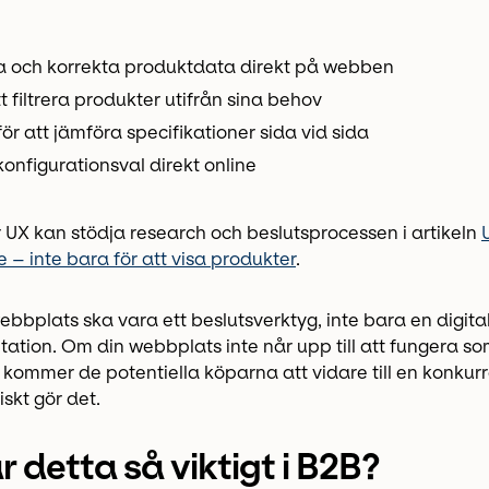
a och korrekta produktdata direkt på webben
t filtrera produkter utifrån sina behov
ör att jämföra specifikationer sida vid sida
konfigurationsval direkt online
 UX kan stödja research och beslutsprocessen i artikeln
 – inte bara för att visa produkter
.
webbplats ska vara ett beslutsverktyg, inte bara en digital
ation. Om din webbplats inte når upp till att fungera so
 kommer de potentiella köparna att vidare till en konkurr
skt gör det.
r detta så viktigt i B2B?