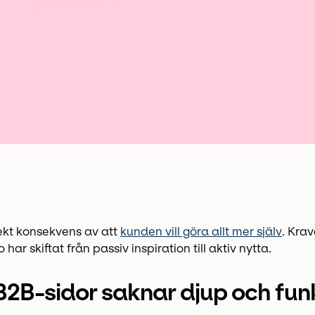
rekt konsekvens av att
kunden vill göra allt mer själv
. Kra
 har skiftat från passiv inspiration till aktiv nytta.
B2B-sidor saknar djup och fun