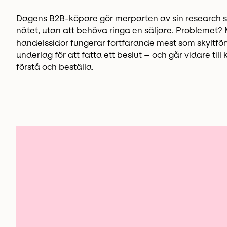
Dagens B2B-köpare gör merparten av sin research själ
nätet, utan att behöva ringa en säljare. Problemet
handelssidor fungerar fortfarande mest som skyltfönste
underlag för att fatta ett beslut – och går vidare til
förstå och beställa.