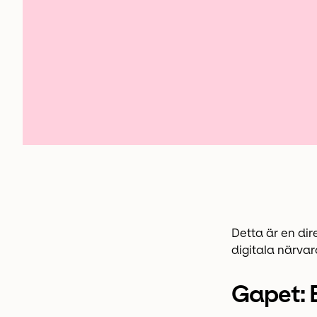
Detta är en di
digitala närvaro
Gapet: 