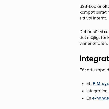
B2B-köp är ofta
kompatibilitet
sitt val internt.
Det är här vi s
det möjligt fö
vinner affären.
Integrat
För att skapa 
Ett
PIM-sy
Integration
En
e-hande