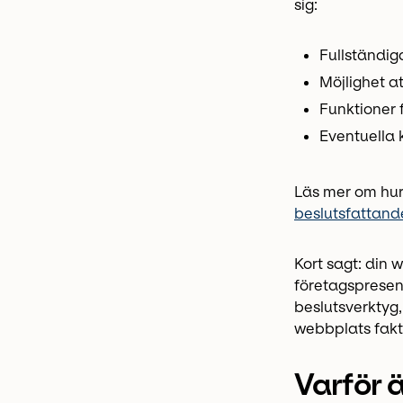
sig:
Fullständig
Möjlighet at
Funktioner f
Eventuella 
Läs mer om hur
beslutsfattande
Kort sagt: din 
företagspresent
beslutsverktyg,
webbplats fakti
Varför ä