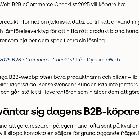
Web B2B eCommerce Checklist 2025 vill köpare ha:
produktinformation (tekniska data, certifikat, användn
ch jämförelseverktyg för att hitta rätt produkt bland hund
rer som hjälper dem specificera sin lösning
 2025 B2B eCommerce Checklist
från DynamicWeb
ga B2B-webbplatser bara produktnamn och bilder – ibla
eller lagersaldo. Konsekvensen? Kunden kan inte jämföra 
och går istället till leverantören som hjälper dem att gör
väntar sig dagens B2B-köpare
na att göra research på egen hand, ofta sent på kvällen 
vill slippa kontakta en säljare för grundläggande frågor.