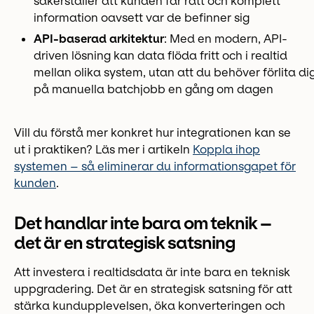
säkerställer att kunden får rätt och komplett
information oavsett var de befinner sig
API-baserad arkitektur
: Med en modern, API-
driven lösning kan data flöda fritt och i realtid
mellan olika system, utan att du behöver förlita di
på manuella batchjobb en gång om dagen
Vill du förstå mer konkret hur integrationen kan se
ut i praktiken? Läs mer i artikeln
Koppla ihop
systemen – så eliminerar du informationsgapet för
kunden
.
Det handlar inte bara om teknik –
det är en strategisk satsning
Att investera i realtidsdata är inte bara en teknisk
uppgradering. Det är en strategisk satsning för att
stärka kundupplevelsen, öka konverteringen och