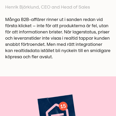
Henrik Björklund, CEO and Head of Sales
Många B2B-affärer rinner ut i sanden redan vid
första klicket – inte för att produkterna är fel, utan
för att informationen brister. När lagerstatus, priser
och leveranstider inte visas i realtid tappar kunden
snabbt förtroendet. Men med rätt integrationer
kan realtidsdata istället bli nyckeln till en smidigare
köpresa och fler avslut.