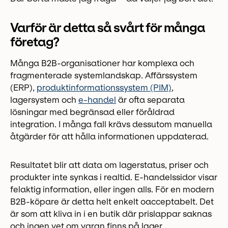
Varför är detta så svårt för många
företag?
Många B2B-organisationer har komplexa och
fragmenterade systemlandskap. Affärssystem
(ERP),
produktinformationssystem (PIM)
,
lagersystem och
e-handel
är ofta separata
lösningar med begränsad eller föråldrad
integration. I många fall krävs dessutom manuella
åtgärder för att hålla informationen uppdaterad.
Resultatet blir att data om lagerstatus, priser och
produkter inte synkas i realtid. E-handelssidor visar
felaktig information, eller ingen alls. För en modern
B2B-köpare är detta helt enkelt oacceptabelt. Det
är som att kliva in i en butik där prislappar saknas
och ingen vet om varan finns på lager.