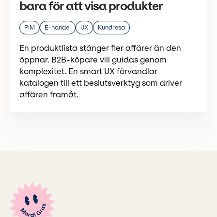
bara för att visa produkter
PIM
E-handel
UX
Kundresa
En produktlista stänger fler affärer än den
öppnar. B2B-köpare vill guidas genom
komplexitet. En smart UX förvandlar
katalogen till ett beslutsverktyg som driver
affären framåt.