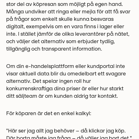
stor del av köpresan som möjligt på egen hand.
Många undviker att ringa eller mejla för att få svar
på frågor som enkelt skulle kunna besvaras
digitalt, exempelvis om en vara finns i lager eller
inte. I stället jämför de olika leverantörer på nätet,
och väljer det alternativ som erbjuder tydlig,
tillgänglig och transparent information.
Om din e-handelsplattform eller kundportal inte
visar aktuell data blir du omedelbart ett svagare
alternativ. Det spelar ingen roll hur
konkurrenskraftiga dina priser är eller hur starkt
ditt säljteam är om kunden aldrig tar kontakt.
För köparen är det en enkel kalkyl:
"Här ser jag allt jag behöver – då klickar jag köp.
Där borta måste jag fråga – då väljer jag bort det."