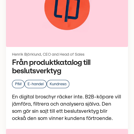
Henrik Björklund, CEO and Head of Sales
Från produktkatalog till
beslutsverktyg
PIM
E-handel
Kundresa
En digital broschyr räcker inte. B2B-köpare vill
jämföra, filtrera och analysera själva. Den
som gör sin sajt till ett beslutsverktyg blir
också den som vinner kundens förtroende.