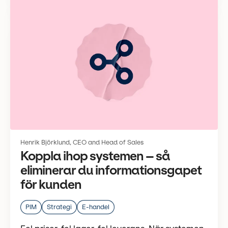
Henrik Björklund, CEO and Head of Sales
Koppla ihop systemen – så
eliminerar du informationsgapet
för kunden
PIM
Strategi
E-handel