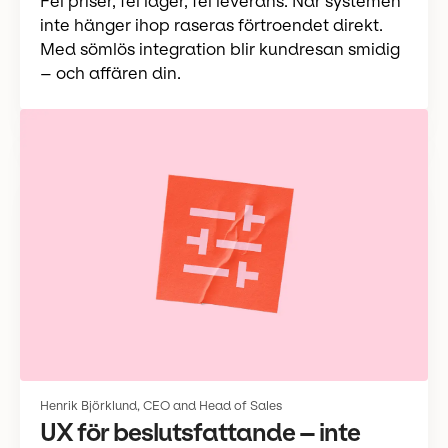
Fel priser, fel lager, fel leverans. När systemen
inte hänger ihop raseras förtroendet direkt.
Med sömlös integration blir kundresan smidig
– och affären din.
Henrik Björklund, CEO and Head of Sales
UX för beslutsfattande – inte