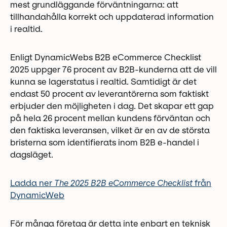
mest grundläggande förväntningarna: att
tillhandahålla korrekt och uppdaterad information
i realtid.
Enligt DynamicWebs B2B eCommerce Checklist
2025 uppger 76 procent av B2B-kunderna att de vill
kunna se lagerstatus i realtid. Samtidigt är det
endast 50 procent av leverantörerna som faktiskt
erbjuder den möjligheten i dag. Det skapar ett gap
på hela 26 procent mellan kundens förväntan och
den faktiska leveransen, vilket är en av de största
bristerna som identifierats inom B2B e-handel i
dagsläget.
Ladda ner
The 2025 B2B eCommerce Checklist
från
DynamicWeb
För många företag är detta inte enbart en teknisk