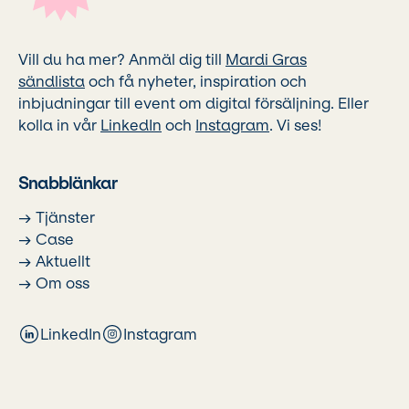
Vill du ha mer? Anmäl dig till
Mardi Gras
sändlista
och få nyheter, inspiration och
inbjudningar till event om digital försäljning. Eller
kolla in vår
LinkedIn
och
Instagram
. Vi ses!
Snabblänkar
→ Tjänster
→ Case
→ Aktuellt
→ Om oss
LinkedIn
Instagram