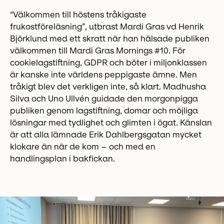
“Välkommen till höstens tråkigaste
frukostföreläsning”, utbrast Mardi Gras vd Henrik
Björklund med ett skratt när han hälsade publiken
välkommen till Mardi Gras Mornings #10. För
cookielagstiftning, GDPR och böter i miljonklassen
är kanske inte världens peppigaste ämne. Men
tråkigt blev det verkligen inte, så klart. Madhusha
Silva och Uno Ullvén guidade den morgonpigga
publiken genom lagstiftning, domar och möjliga
lösningar med tydlighet och glimten i ögat. Känslan
är att alla lämnade Erik Dahlbergsgatan mycket
klokare än när de kom – och med en
handlingsplan i bakfickan.