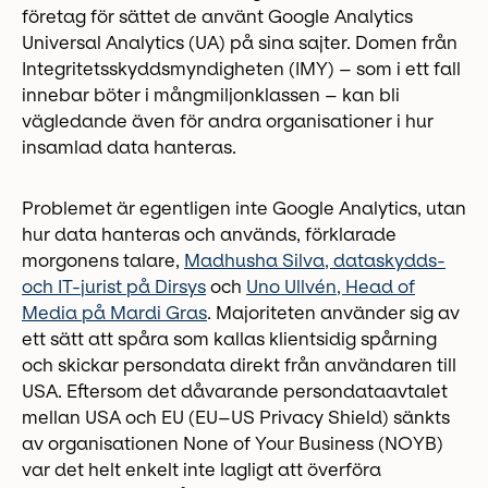
företag för sättet de använt Google Analytics
Universal Analytics (UA) på sina sajter. Domen från
Integritetsskyddsmyndigheten (IMY) – som i ett fall
innebar böter i mångmiljonklassen – kan bli
vägledande även för andra organisationer i hur
insamlad data hanteras.
Problemet är egentligen inte Google Analytics, utan
hur data hanteras och används, förklarade
morgonens talare,
Madhusha Silva, dataskydds-
och IT-jurist på Dirsys
och
Uno Ullvén, Head of
Media på Mardi Gras
. Majoriteten använder sig av
ett sätt att spåra som kallas klientsidig spårning
och skickar persondata direkt från användaren till
USA. Eftersom det dåvarande persondataavtalet
mellan USA och EU (EU–US Privacy Shield) sänkts
av organisationen None of Your Business (NOYB)
var det helt enkelt inte lagligt att överföra