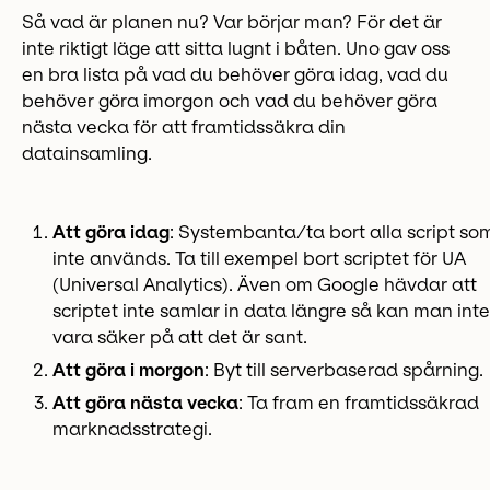
Så vad är planen nu? Var börjar man? För det är
inte riktigt läge att sitta lugnt i båten. Uno gav oss
en bra lista på vad du behöver göra idag, vad du
behöver göra imorgon och vad du behöver göra
nästa vecka för att framtidssäkra din
datainsamling.
Att göra idag
: Systembanta/ta bort alla script so
inte används. Ta till exempel bort scriptet för UA
(Universal Analytics). Även om Google hävdar att
scriptet inte samlar in data längre så kan man inte
vara säker på att det är sant.
Att göra i morgon
: Byt till serverbaserad spårning.
Att göra nästa vecka
: Ta fram en framtidssäkrad
marknadsstrategi.