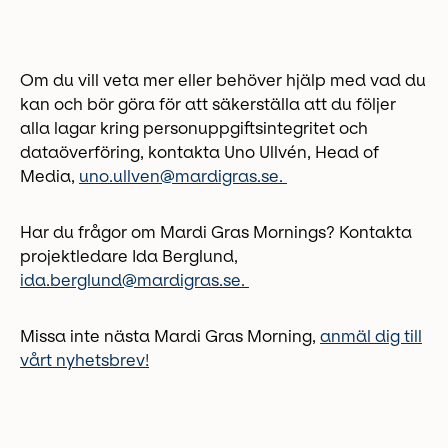
Om du vill veta mer eller behöver hjälp med vad du
kan och bör göra för att säkerställa att du följer
alla lagar kring personuppgiftsintegritet och
dataöverföring, kontakta Uno Ullvén, Head of
Media,
uno.ullven@mardigras.se.
Har du frågor om Mardi Gras Mornings? Kontakta
projektledare Ida Berglund,
ida.berglund@mardigras.se.
Missa inte nästa Mardi Gras Morning,
anmäl dig till
vårt nyhetsbrev!