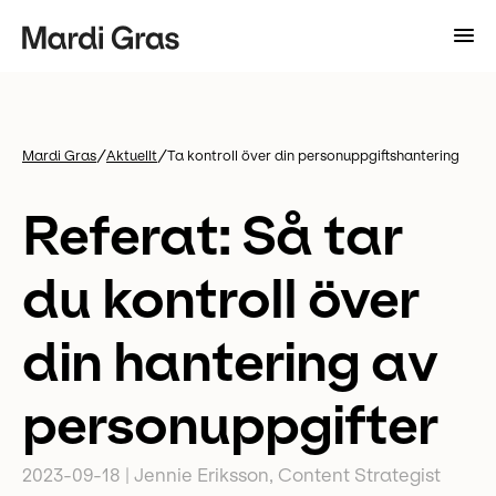
/
/
Mardi Gras
Aktuellt
Ta kontroll över din personuppgiftshantering
Referat: Så tar
du kontroll över
din hantering av
personuppgifter
2023-09-18
|
Jennie Eriksson, Content Strategist