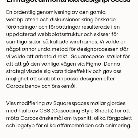
En ordentlig genomlysning av den gamla
webbplatsen och diskussioner kring önskade
förändringar och förbättringar resulterade i en
uppdaterad webbplatsstruktur och skisser för
samtliga sidor, så kallade wireframes. Vi valde en
något annorlunda metod för designprocessen där
vi valde att arbeta direkt i Squarespace istället för
att att gå den vanliga vägen via Figma. Denna
strategi visade sig vara tidseffektiv och gav oss
möjlighet att snabbt anpassa designen efter
Carcos behov och önskemål.
Viss modifiering av Squarespaces mallar gjordes
med hjälp av CSS (Cascading Style Sheets) för att
möta Carcos önskemål om typsnitt, olika färgpalett
och logotyp för olika affärsområden och animering.