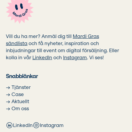
Vill du ha mer? Anmäl dig till
Mardi Gras
sändlista
och få nyheter, inspiration och
inbjudningar till event om digital försäljning. Eller
kolla in vår
LinkedIn
och
Instagram
. Vi ses!
Snabblänkar
→ Tjänster
→ Case
→ Aktuellt
→ Om oss
LinkedIn
Instagram