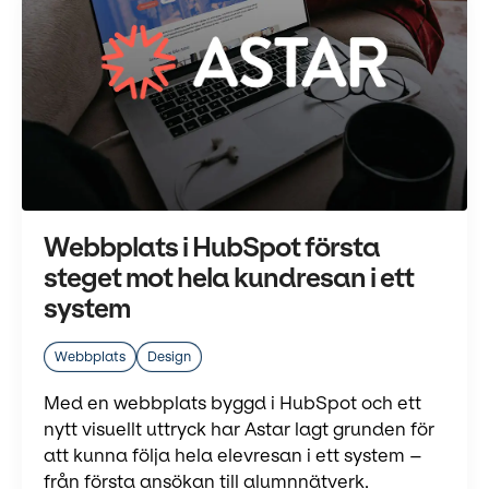
Webbplats i HubSpot första
steget mot hela kundresan i ett
system
Webbplats
Design
Med en webbplats byggd i HubSpot och ett
nytt visuellt uttryck har Astar lagt grunden för
att kunna följa hela elevresan i ett system –
från första ansökan till alumnnätverk.