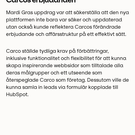
Mardi Gras uppdrag var att säkerställa att den nya
plattformen inte bara var säker och uppdaterad
utan också kunde reflektera Carcos förändrade
erbjudande och affärsstruktur på ett effektivt sätt.
Carco ställde tydliga krav på förbättringar,
inklusive funktionalitet och flexibilitet för att kunna
skapa inspirerande webbsidor som tilltalade alla
deras målgrupper och ett utseende som
återspeglade Carco som företag. Dessutom ville de
kunna samla in leads via formulär kopplade till
HubSpot.