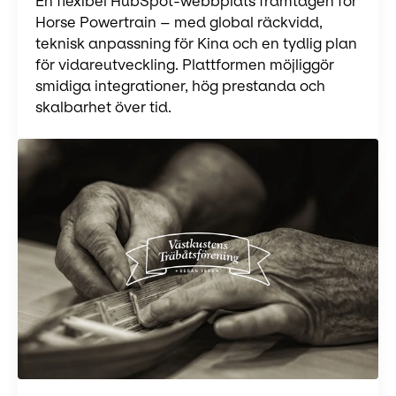
En flexibel HubSpot-webbplats framtagen för
Horse Powertrain – med global räckvidd,
teknisk anpassning för Kina och en tydlig plan
för vidareutveckling. Plattformen möjliggör
smidiga integrationer, hög prestanda och
skalbarhet över tid.