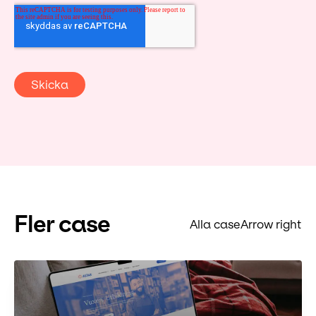
Fler case
Alla case
Arrow right