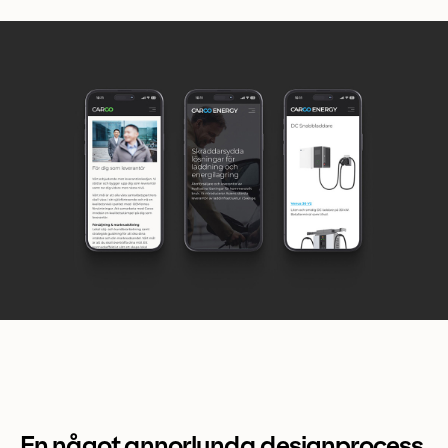
En något annorlunda designprocess