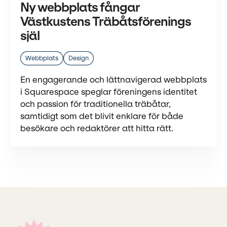
Ny webbplats fångar
Västkustens Träbåtsförenings
själ
Webbplats
Design
En engagerande och lättnavigerad webbplats
i Squarespace speglar föreningens identitet
och passion för traditionella träbåtar,
samtidigt som det blivit enklare för både
besökare och redaktörer att hitta rätt.