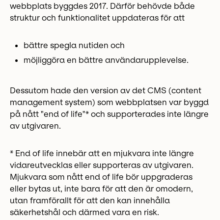
webbplats byggdes 2017. Därför behövde både
struktur och funktionalitet uppdateras för att
bättre spegla nutiden och
möjliggöra en bättre användarupplevelse.
Dessutom hade den version av det CMS (content
management system) som webbplatsen var byggd
på nått "end of life"* och supporterades inte längre
av utgivaren.
* End of life innebär att en mjukvara inte längre
vidareutvecklas eller supporteras av utgivaren.
Mjukvara som nått end of life bör uppgraderas
eller bytas ut, inte bara för att den är omodern,
utan framförallt för att den kan innehålla
säkerhetshål och därmed vara en risk.