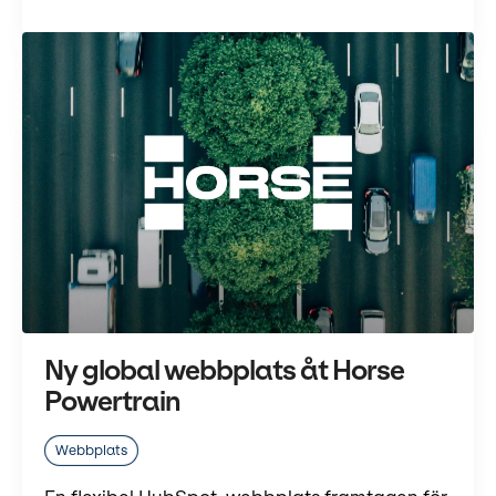
Ny global webbplats åt Horse
Powertrain
Webbplats