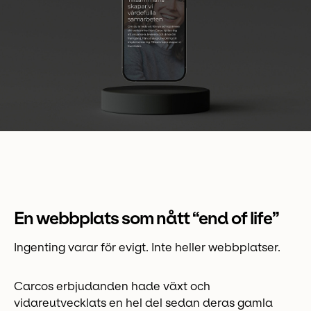
En webbplats som nått “end of life”
Ingenting varar för evigt. Inte heller webbplatser.
Carcos erbjudanden hade växt och
vidareutvecklats en hel del sedan deras gamla