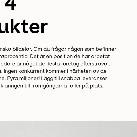
 4
ukter
nska bildelar. Om du frågar någon som befinner
aprocentig. Det är en position de har arbetat
ledare är något de flesta företag eftersträvar. I
n. Ingen konkurrent kommer i närheten av de
ne. Fyra miljoner! Lägg till snabba leveranser
klaringen till framgångarna faller på plats.