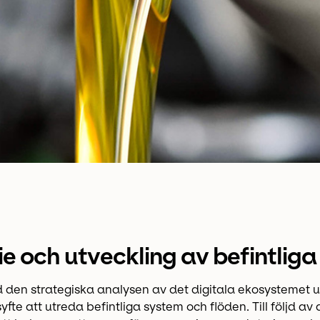
e och utveckling av befintlig
den strategiska analysen av det digitala ekosystemet u
yfte att utreda befintliga system och flöden. Till följd av