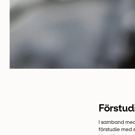
Förstudi
I samband med 
förstudie med s