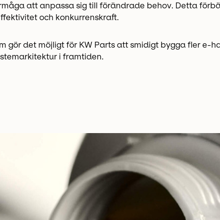
rmåga att anpassa sig till förändrade behov. Detta förb
fektivitet och konkurrenskraft.
 gör det möjligt för KW Parts att smidigt bygga fler e-h
emarkitektur i framtiden.