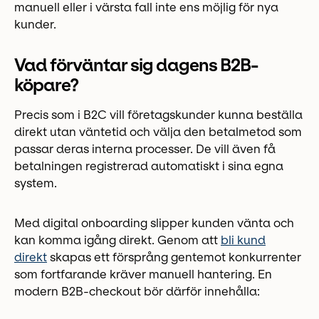
manuell eller i värsta fall inte ens möjlig för nya
kunder.
Vad förväntar sig dagens B2B-
köpare?
Precis som i B2C vill företagskunder kunna beställa
direkt utan väntetid och välja den betalmetod som
passar deras interna processer. De vill även få
betalningen registrerad automatiskt i sina egna
system.
Med digital onboarding slipper kunden vänta och
kan komma igång direkt. Genom att
bli kund
direkt
skapas ett försprång gentemot konkurrenter
som fortfarande kräver manuell hantering. En
modern B2B-checkout bör därför innehålla: