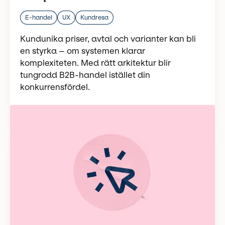
E-handel
UX
Kundresa
Kundunika priser, avtal och varianter kan bli
en styrka – om systemen klarar
komplexiteten. Med rätt arkitektur blir
tungrodd B2B-handel istället din
konkurrensfördel.