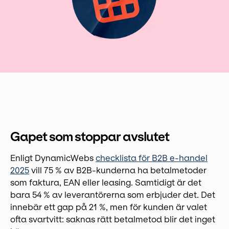
Gapet som stoppar avslutet
Enligt DynamicWebs
checklista för B2B e-handel
2025
vill 75 % av B2B-kunderna ha betalmetoder
som faktura, EAN eller leasing. Samtidigt är det
bara 54 % av leverantörerna som erbjuder det. Det
innebär ett gap på 21 %, men för kunden är valet
ofta svartvitt: saknas rätt betalmetod blir det inget