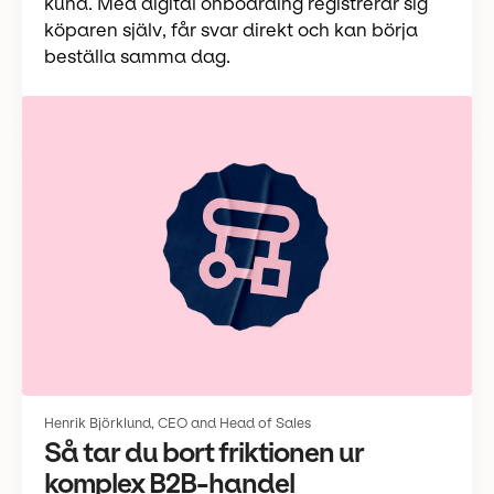
kund. Med digital onboarding registrerar sig
köparen själv, får svar direkt och kan börja
beställa samma dag.
Henrik Björklund, CEO and Head of Sales
Så tar du bort friktionen ur
komplex B2B-handel