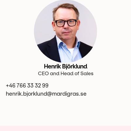
Henrik Björklund
CEO and Head of Sales
+46 766 33 32 99
henrik.bjorklund@mardigras.se