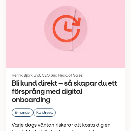
Henrik Björklund, CEO and Head of Sales
Bli kund direkt – så skapar du ett
försprång med digital
onboarding
E-handel
Kundresa
Varje dags väntan riskerar att kosta dig en