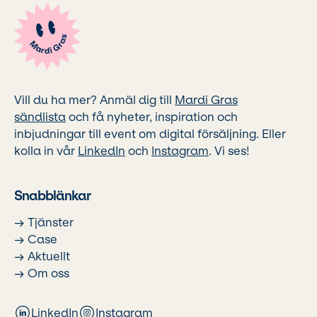
Vill du ha mer? Anmäl dig till
Mardi Gras
sändlista
och få nyheter, inspiration och
inbjudningar till event om digital försäljning. Eller
kolla in vår
LinkedIn
och
Instagram
. Vi ses!
Snabblänkar
→ Tjänster
→ Case
→ Aktuellt
→ Om oss
LinkedIn
Instagram