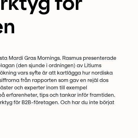
rktyg för
en
sista Mardi Gras Mornings. Rasmus presenterade
lagan (den sjunde i ordningen) av Litiums
kning vars syfte är att kartlägga hur nordiska
siffrorna från rapporten som gav en rejäl dos
gäster och experter inom till exempel
erfarenheter, tips och tankar inför framtiden.
erktyg för B2B-företagen. Och har du inte börjat