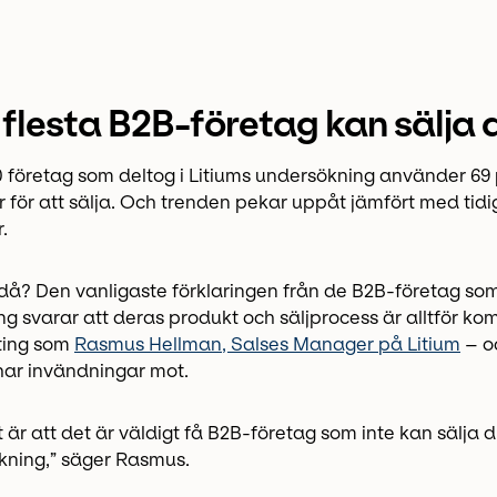
 flesta B2B-företag kan sälja d
0 företag som deltog i Litiums undersökning använder 69
r för att sälja. Och trenden pekar uppåt jämfört med tid
.
då? Den vanligaste förklaringen från de B2B-företag so
ing svarar att deras produkt och säljprocess är alltför kom
ting som
Rasmus Hellman, Salses Manager på Litium
– oc
ar invändningar mot.
är att det är väldigt få B2B-företag som inte kan sälja digi
ckning,” säger Rasmus.