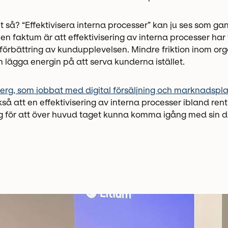
ut så? “Effektivisera interna processer” kan ju ses som ga
Men faktum är att effektivisering av interna processer har 
förbättring av kundupplevelsen. Mindre friktion inom or
 lägga energin på att serva kunderna istället.
berg, som jobbat med digital försäljning och marknadspl
så att en effektivisering av interna processer ibland ren
ng för att över huvud taget kunna komma igång med sin di