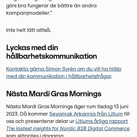
görs bra fungerar de bättre än andra
kampanjmodeller.”
Inte helt lätt alltså.
Lyckas med din
hållbarhetskommunikation
Kontakta gärna Simon Syrén om du vill ha hjälp
med din kommunikation i hållbarhetsfrågor
.
Nästa Mardi Gras Mornings
Nästa Mardi Gras Mornings äger rum tisdag 13 juni
2023. Då kommer
Seyamak Arkannia från Litium
till
oss och presenterar delar ur
Litiums årliga rapport
The lastest insights for Nordic B2B Digital Commerce
som släpptes i dagarna.