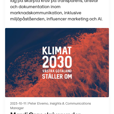
låg på skärpta krav på transparens, ansvar
och dokumentation inom
marknadskommunikation, inklusive
miljöpåståenden, influencer marketing och AI.
2023-10-11 | Peter Elvemo, Insights & Communications
Manager