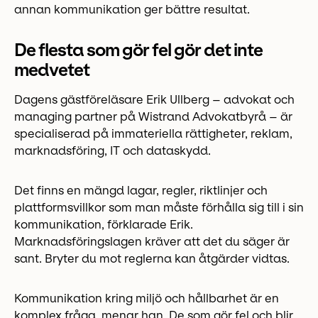
annan kommunikation ger bättre resultat.
De flesta som gör fel gör det inte
medvetet
Dagens gästföreläsare Erik Ullberg – advokat och
managing partner på Wistrand Advokatbyrå – är
specialiserad på immateriella rättigheter, reklam,
marknadsföring, IT och dataskydd.
Det finns en mängd lagar, regler, riktlinjer och
plattformsvillkor som man måste förhålla sig till i sin
kommunikation, förklarade Erik.
Marknadsföringslagen kräver att det du säger är
sant. Bryter du mot reglerna kan åtgärder vidtas.
Kommunikation kring miljö och hållbarhet är en
komplex fråga, menar han. De som gör fel och blir