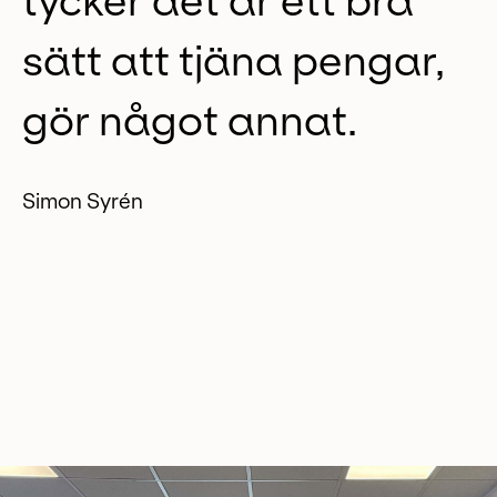
tycker det är ett bra
sätt att tjäna pengar,
gör något annat.
Simon Syrén