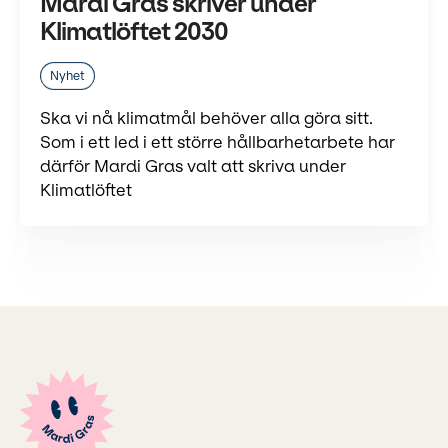
Mardi Gras skriver under
Klimatlöftet 2030
Nyhet
Ska vi nå klimatmål behöver alla göra sitt.
Som i ett led i ett större hållbarhetarbete har
därför Mardi Gras valt att skriva under
Klimatlöftet