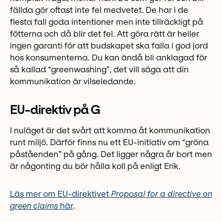
fällda gör oftast inte fel medvetet. De har i de
flesta fall goda intentioner men inte tillräckligt på
fötterna och då blir det fel. Att göra rätt är heller
ingen garanti för att budskapet ska falla i god jord
hos konsumenterna. Du kan ändå bli anklagad för
så kallad “greenwashing”, det vill säga att din
kommunikation är vilseledande.
EU-direktiv på G
I nuläget är det svårt att komma åt kommunikation
runt miljö. Därför finns nu ett EU-initiativ om “gröna
påståenden” på gång. Det ligger några år bort men
är någonting du bör hålla koll på enligt Erik.
Läs mer om EU-direktivet
Proposal for a directive on
green claims
här
.