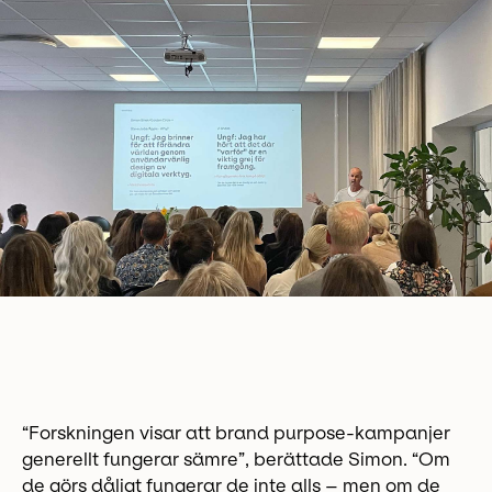
“Forskningen visar att brand purpose-kampanjer
generellt fungerar sämre”, berättade Simon. “Om
de görs dåligt fungerar de inte alls – men om de