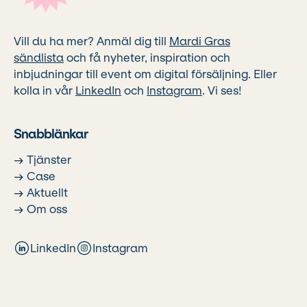
Vill du ha mer? Anmäl dig till
Mardi Gras
sändlista
och få nyheter, inspiration och
inbjudningar till event om digital försäljning. Eller
kolla in vår
LinkedIn
och
Instagram
. Vi ses!
Snabblänkar
→ Tjänster
→ Case
→ Aktuellt
→ Om oss
LinkedIn
Instagram