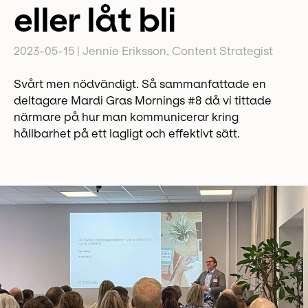
eller låt bli
2023-05-15
|
Jennie Eriksson, Content Strategist
Svårt men nödvändigt. Så sammanfattade en
deltagare Mardi Gras Mornings #8 då vi tittade
närmare på hur man kommunicerar kring
hållbarhet på ett lagligt och effektivt sätt.