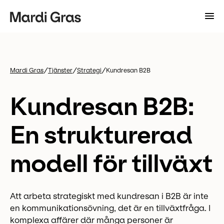
/
/
/
Mardi Gras
Tjänster
Strategi
Kundresan B2B
Kundresan B2B:
En strukturerad
modell för tillväxt
Att arbeta strategiskt med kundresan i B2B är inte
en kommunikationsövning, det är en tillväxtfråga. I
komplexa affärer där många personer är