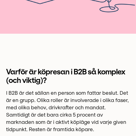
Varför är köpresan i B2B så komplex
(och viktig)?
I B2B är det sällan en person som fattar beslut. Det
är en grupp. Olika roller är involverade i olika faser,
med olika behov, drivkrafter och mandat.
Samtidigt är det bara cirka 5 procent av
marknaden som är i aktivt köpläge vid varje given
tidpunkt. Resten är framtida köpare.