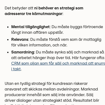
Det betyder att
ni behöver en strategi som
adresserar tre kärnutmaningar
:
Mental tillgänglighet
: Du måste bygga förtroende
långt innan affären uppstår.
Relevans
: Du måste förstå vem som är mottaglig
för vilken information, och när.
Samordning
: Du måste synka sälj och marknad så
att arbetet hänger ihop över tid. Här fungerar ofta
CRM som oljan som får sälj och marknad att snurr
i takt
.
Utan en tydlig strategi för kundresan riskerar
ansvaret att skickas mellan avdelningar. Marknad
producerar innehåll som sälj inte använder. Sälj
driver dialoger utan strategiskt stöd. Resultatet blir