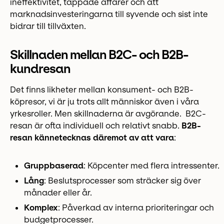
ineffektivitet, tappade affärer och att
marknadsinvesteringarna till syvende och sist inte
bidrar till tillväxten.
Skillnaden mellan B2C- och B2B-
kundresan
Det finns likheter mellan konsument- och B2B-
köpresor, vi är ju trots allt människor även i våra
yrkesroller. Men skillnaderna är avgörande. B2C-
resan är ofta individuell och relativt snabb.
B2B-
resan kännetecknas däremot av att vara
:
Gruppbaserad
: Köpcenter med flera intressenter.
Lång
: Beslutsprocesser som sträcker sig över
månader eller år.
Komplex
: Påverkad av interna prioriteringar och
budgetprocesser.