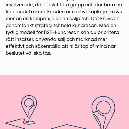
involverade, där beslut tas i grupp och där bara en
liten andel av marknaden är i aktivt köpläge, krävs
mer än en kampanj eller en säljpitch. Det krävs en
genomtänkt strategi för hela kundresan. Med en
tydlig modell för B2B-kundresan kan du prioritera
rätt insatser, använda sälj och marknad mer
effektivt och säkerställa att ni är top of mind när
beslutet väl ska tas.