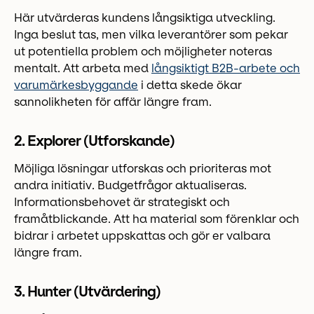
Här utvärderas kundens långsiktiga utveckling.
Inga beslut tas, men vilka leverantörer som pekar
ut potentiella problem och möjligheter noteras
mentalt. Att arbeta med
långsiktigt B2B-arbete och
varumärkesbyggande
i detta skede ökar
sannolikheten för affär längre fram.
2. Explorer (Utforskande)
Möjliga lösningar utforskas och prioriteras mot
andra initiativ. Budgetfrågor aktualiseras.
Informationsbehovet är strategiskt och
framåtblickande. Att ha material som förenklar och
bidrar i arbetet uppskattas och gör er valbara
längre fram.
3. Hunter (Utvärdering)