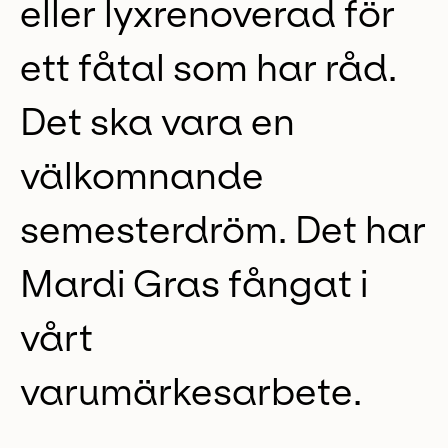
eller lyxrenoverad för
ett fåtal som har råd.
Det ska vara en
välkomnande
semesterdröm. Det har
Mardi Gras fångat i
vårt
varumärkesarbete.