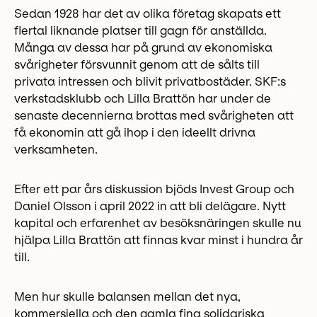
Sedan 1928 har det av olika företag skapats ett
flertal liknande platser till gagn för anställda.
Många av dessa har på grund av ekonomiska
svårigheter försvunnit genom att de sålts till
privata intressen och blivit privatbostäder. SKF:s
verkstadsklubb och Lilla Brattön har under de
senaste decennierna brottas med svårigheten att
få ekonomin att gå ihop i den ideellt drivna
verksamheten.
Efter ett par års diskussion bjöds Invest Group och
Daniel Olsson i april 2022 in att bli delägare. Nytt
kapital och erfarenhet av besöksnäringen skulle nu
hjälpa Lilla Brattön att finnas kvar minst i hundra år
till.
Men hur skulle balansen mellan det nya,
kommersiella och den gamla fina solidariska