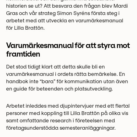
historien se ut? Att besvara den frågan blev Mardi
Gras och vår strateg Simon Syréns första steg i
arbetet med att utveckla en varumärkesmanual
för Lilla Brattön.
Varumärkesmanual för att styra mot
framtiden
Det stod tidigt klart att detta skulle bli en
varumärkesmanual i ordets rätta bemärkelse. En
handbok inte “bara” för kommunikation utan även
en guide för beteenden och platsutveckling.
Arbetet inleddes med djupintervjuer med ett flertal
personer med koppling till Lilla Brattön på olika vis
samt omfattande research i företeelsen med
företagsunderstödda semesteranläggningar.