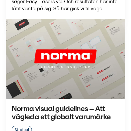
säger Easy-Lasers vd. Och resultaten har inte
låtit vänta på sig. Så här gick vi tillväga.
Norma visual guidelines – Att
vägleda ett globalt varumärke
Strategi