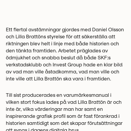
Ett flertal avstämningar gjordes med Daniel Olsson
och Lilla Brattöns styrelse för att säkerställa att
riktningen blev helt i linje med både historien och
den tänkta framtiden. Arbetet präglades av
ödmjukhet och snabba beslut då både SKF:s
verkstadsklubb och Invest Group hade en klar bild
av vad man ville åstadkomma, vad man ville och
inte ville att Lilla Brattön ska vara i framtiden.
Till sist producerades en varumärkesmanual i
vilken stort fokus lades på vad Lilla Brattön är och
inte är, vilka värderingar man har samt en
inspirerande grafisk profil som är fast förankrad i
historien samtidigt som det skapar förutsättningar
att synas i dagens digitala brus.