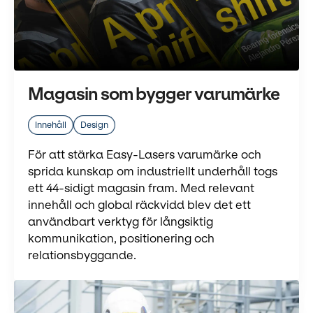
Magasin som bygger varumärke
Innehåll
Design
För att stärka Easy-Lasers varumärke och
sprida kunskap om industriellt underhåll togs
ett 44-sidigt magasin fram. Med relevant
innehåll och global räckvidd blev det ett
användbart verktyg för långsiktig
kommunikation, positionering och
relationsbyggande.