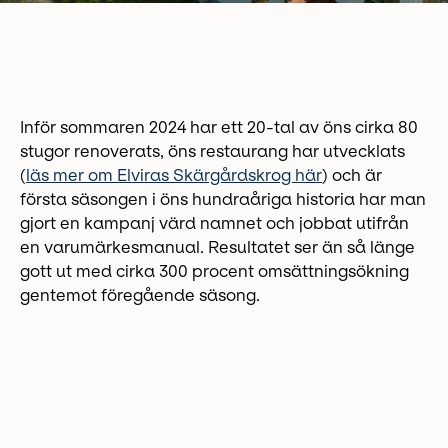
Inför sommaren 2024 har ett 20-tal av öns cirka 80
stugor renoverats, öns restaurang har utvecklats
(
läs mer om Elviras Skärgårdskrog här
) och är
första säsongen i öns hundraåriga historia har man
gjort en kampanj värd namnet och jobbat utifrån
en varumärkesmanual. Resultatet ser än så länge
gott ut med cirka 300 procent omsättningsökning
gentemot föregående säsong.