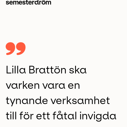
semesterdröm
Lilla Brattön ska
varken vara en
tynande verksamhet
till för ett fåtal invigda