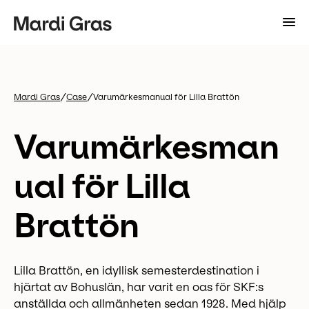
/
/
Mardi Gras
Case
Varumärkesmanual för Lilla Brattön
Varumärkesman
ual för Lilla
Brattön
Lilla Brattön, en idyllisk semesterdestination i
hjärtat av Bohuslän, har varit en oas för SKF:s
anställda och allmänheten sedan 1928. Med hjälp