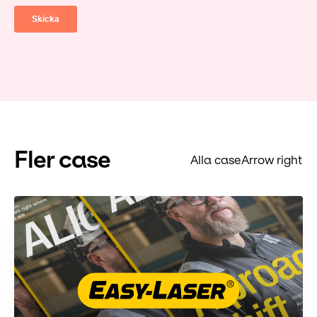
Fler case
Alla case
Arrow right