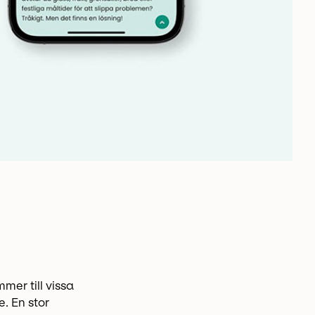
er till vissa
e. En stor