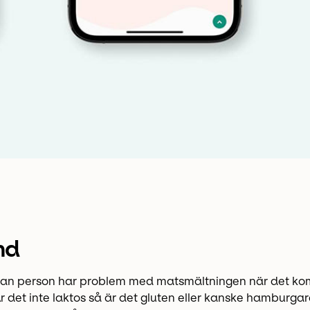
nd
an person har problem med matsmältningen när det komm
Är det inte laktos så är det gluten eller kanske hamburgar