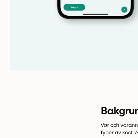
Bakgru
Var och varann
typer av kost. 