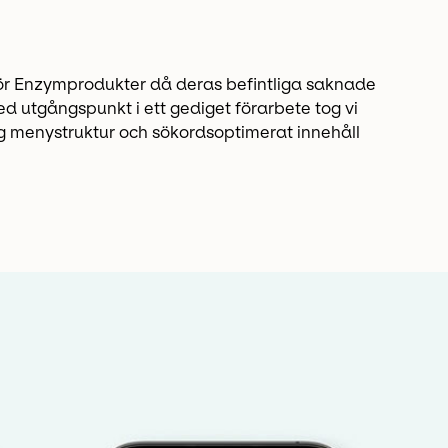
ör Enzymprodukter då deras befintliga saknade
ed utgångspunkt i ett gediget förarbete tog vi
ig menystruktur och sökordsoptimerat innehåll