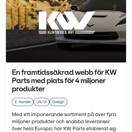
En framtidssäkrad webb för KW
Parts med plats för 4 miljoner
produkter
E-handel
UX/UI
Design
Med ett imponerande sortiment på över fyra
miljoner produkter och snabba leveranser
över hela Europa, har KW Parts etablerat sig