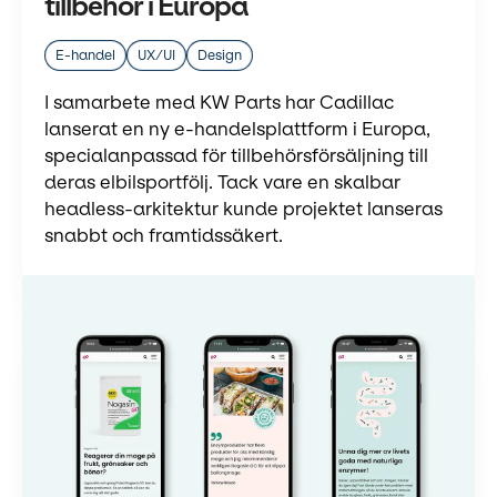
tillbehör i Europa
E-handel
UX/UI
Design
I samarbete med KW Parts har Cadillac
lanserat en ny e-handelsplattform i Europa,
specialanpassad för tillbehörsförsäljning till
deras elbilsportfölj. Tack vare en skalbar
headless-arkitektur kunde projektet lanseras
snabbt och framtidssäkert.