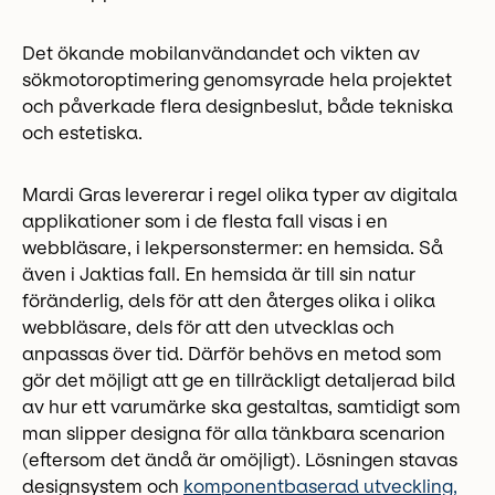
Det ökande mobilanvändandet och vikten av
sökmotoroptimering genomsyrade hela projektet
och påverkade flera designbeslut, både tekniska
och estetiska.
Mardi Gras levererar i regel olika typer av digitala
applikationer som i de flesta fall visas i en
webbläsare, i lekpersonstermer: en hemsida. Så
även i Jaktias fall. En hemsida är till sin natur
föränderlig, dels för att den återges olika i olika
webbläsare, dels för att den utvecklas och
anpassas över tid. Därför behövs en metod som
gör det möjligt att ge en tillräckligt detaljerad bild
av hur ett varumärke ska gestaltas, samtidigt som
man slipper designa för alla tänkbara scenarion
(eftersom det ändå är omöjligt). Lösningen stavas
designsystem och
komponentbaserad utveckling,