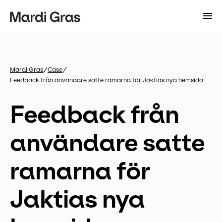
/
/
Mardi Gras
Case
Feedback från användare satte ramarna för Jaktias nya hemsida
Feedback från
användare satte
ramarna för
Jaktias nya