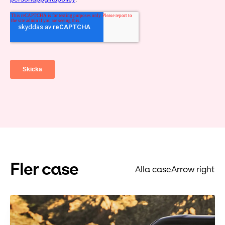
Fler case
Alla case
Arrow right