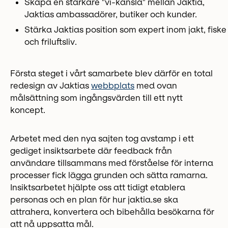
Skapa en starkare "vi-känsla" mellan Jaktia,
Jaktias ambassadörer, butiker och kunder.
Stärka Jaktias position som expert inom jakt, fiske
och friluftsliv.
Första steget i vårt samarbete blev därför en total
redesign av Jaktias
webbplats
med ovan
målsättning som ingångsvärden till ett nytt
koncept.
Arbetet med den nya sajten tog avstamp i ett
gediget insiktsarbete där feedback från
användare tillsammans med förståelse för interna
processer fick lägga grunden och sätta ramarna.
Insiktsarbetet hjälpte oss att tidigt etablera
personas och en plan för hur jaktia.se ska
attrahera, konvertera och bibehålla besökarna för
att nå uppsatta mål.